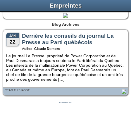
Empreintes
Blog Archives
Derrière les conseils du journal La
JAN
22
Presse au Parti québécois
Author:
Claude Demers
Le journal La Presse, propriété de Power Corporation et de
Paul Desmarais a toujours soutenu le Parti libéral du Québec.
Les intérêts de la multinationale Power Corporation au Québec,
au Canada et même en Europe, font de Paul Desmarais un
chef de file de la grande bourgeoisie québécoise et un ami très
proche des gouvernements […]
READ THIS POST
View Full Site