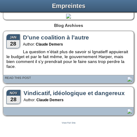
Empreintes
Blog Archives
D’une coalition à l’autre
JAN
28
Author:
Claude Demers
La question n’était plus de savoir si Ignatieff appuierait
le budget et par le fait même, le gouvernement Harper, mais
bien comment il s’y prendrait pour le faire sans trop perdre la
face.
READ THIS POST
Vindicatif, idéologique et dangereux
NOV
28
Author:
Claude Demers
View Full Site