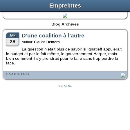
Empreintes
Blog Archives
D’une coalition à l’autre
JAN
28
Author:
Claude Demers
La question n’était plus de savoir si Ignatieff appuierait
le budget et par le fait même, le gouvernement Harper, mais
bien comment il s’y prendrait pour le faire sans trop perdre la
face.
READ THIS POST
View Full Site