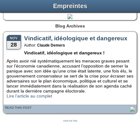
Empreintes
Blog Archives
Vindicatif, idéologique et dangereux
NOV
28
Author:
Claude Demers
Vindicatif, idéologique et dangereux !
Après avoir nié systématiquement les menaces graves pesant
sur l’économie canadienne, accusant l’opposition de semer la
panique avec son idée qu’une crise était latente, une fois élu, le
gouvernement conservateur se sert de la crise pour écraser ses
adversaires sur le plan économique, politique et culturel et se
lancer immédiatement dans la réalisation de son agenda caché
durant la dernière campagne éloctorale.
Lire l’article au complet
READ THIS POST
View Full Site