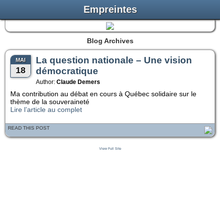
Empreintes
Blog Archives
La question nationale – Une vision
MAI
18
démocratique
Author:
Claude Demers
Ma contribution au débat en cours à Québec solidaire sur le
thème de la souveraineté
Lire l’article au complet
READ THIS POST
View Full Site