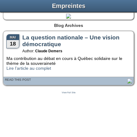
Empreintes
Blog Archives
La question nationale – Une vision
MAI
18
démocratique
Author:
Claude Demers
Ma contribution au débat en cours à Québec solidaire sur le
thème de la souveraineté
Lire l’article au complet
READ THIS POST
View Full Site