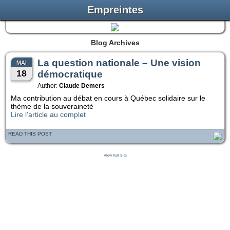
Empreintes
Blog Archives
La question nationale – Une vision
MAI
18
démocratique
Author:
Claude Demers
Ma contribution au débat en cours à Québec solidaire sur le
thème de la souveraineté
Lire l’article au complet
READ THIS POST
View Full Site