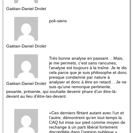
Gaëtan-Daniel Drolet
poli-siens
Gaëtan-Daniel Drolet
Très bonne analyse en passant… Mais,
je me permets, c’est sans rancunes,
l’analyse est toujours à la traîne. Je te dis
cela parce que je suis philosophe et donc
presque condamné par nature à
analyser et donc à être en retard… Je ne
Gaëtan-Daniel Drolet
suis qu’une remorque pertinente,
pesante, présente, qui souhaite devenir phare d’un être-là-
devant au lieu d’être-las-devant.
«Ces derniers flirtant autant avec l’un et
l’autre, démontrent qu’en tout temps la
CAQ fut mise sur pied comme moyen de
rechange à un parti libéral fortement
discréditée dans l’opinion publique.»