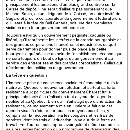
principalement les ambitions d’un plus grand contrôle sur la
Caisse de dépôt. Il ne serait d’ailleurs pas surprenant que
Michael Sabia, actuel dirigeant de la Caisse, un autre invité de
Sagard et proche collaborateur du gouvernement fédéral alors
qu’il était à la tête de Bell Canada, soit une des premières
victimes d’un futur gouvernement péquiste.
Toujours est-il qu’un gouvernement péquiste, caquiste ou
libéral, qu’il représente les intérêts de la grande bourgeoisie et
des grandes corporations financières et industrielles ou qu’il
serve de tremplin pour donner plus de place à la petite
bourgeoisie québécoise au sein de l’establishment économique,
ne sera toujours en bout de ligne, qu’un gouvernement au
service des entreprises et des grandes corporations. Celles qui
décideront des politiques du gouvernement.
La trêve en question
L’immense prise de conscience sociale et économique qu’a fait
naître au Québec le mouvement étudiant et surtout sa forte
résistance aux politiques du gouvernement Charest fut le
principal obstacle à la réalisation tout azymut de l’agenda
néolibéral au Québec. Bien qu’il n’ait s’agit que d’une action de
résistance, ce mouvement a mis en lumière le fait que cet
agenda visait à réduire par tous les moyens possibles, y
compris par la récupération via les coupures et les frais de
services, dont les frais à l’éducation, la valeur de la force de
travail. En d’autres mots, après avoir gelé et même coupé les
salaires, après l’adoption d’un programme de dilapidation des