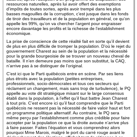
ressources naturelles, après lui avoir offert des exemptions
d’impôts de toutes sortes, après avoir trempé dans les plus
basses magouilles de la corruption, c’est jusque dans les fonds
de tiroir des travailleurs et de la population en général, ce qu’on
appelle les 99%, qu’on va chercher l’argent pour engraisser
encore davantage les profits et la richesse de l’establishment
économique.
La prise de conscience de cette réalité fait en sorte qu’il devient
de plus en plus difficile de tromper la population. D’où le rejet du
gouvernement Charest au sein de la population et la nécessité
pour la grande bourgeoisie de se trouver un nouveau cheval de
bataille. Il n’en demeure pas moins que son substitut, la CAQ,
n’arrive pas à se distinguer de l’original.
C’est ici que le Parti québécois entre en scène. Par ses liens
plus étroits avec la population (petites entreprises,
professionnels, socio-démocrates et tous ces secteurs qui
réclament un changement, mais sans trop de turbulence), le PQ
appelle au vote dit stratégique misant sur le large consensus
établi dans la population, à l’effet qu’il faut battre Jean Charest
à tout pris. C’est encore ici qu’il faut comprendre que le Parti
québécois ne ressent pas la nécessité de faire valoir haut et fort
un programme politique alternatif. Au contraire, le PQ sera
même perçu par l’establishment comme plus crédible pour faire
accepter par la population ce que la droite avouée n’arrive plus
à faire passer. Faites l’équation et vous comprendrez alors
pourquoi Mme Marois, malgré le port du carré rouge avant le