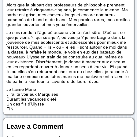
Alors que la plupart des professeurs de philosophie prennent
leur retraire à cinquante-cinq ans, je commence la mienne. Ma
barbe est grise, mes cheveux longs et encore nombreux
parsemés de blond et de blanc. Mes paroles rares, mes oreilles
grandes ouvertes et mes yeux émerveillés.
Je suis rendu à l’âge où aucune vérité n’est sûre. D’où est-ce
que je viens ?, qui suis-je ?, où vais-je ? je me baigne dans la
jouvence de mes adolescents et adolescentes pour mieux me
ressourcer. Quand « ils » ou « elles » sont autour de moi dans
la classe, à refaire le monde, je vois en eux des bateaux de
nouveaux Ulysse en train de se construire au quai même de
leur existence. Discrètement, je donne à manger aux oiseaux
en les regardant œuvrer à donner un sens à leur vie. Et quand
ils ou elles s’en retournent chez eux ou chez elles, je raconte à
ma lune combien mes futurs marins me bouleversent à la veille
de partir, à leur tour, à l’aventure de leurs rêves.
Je t’aime Marie
J’irai te voir aux Marquises
Durant les vacances d’été
Un des fils d’Ulysse
FIN
Leave a Comment