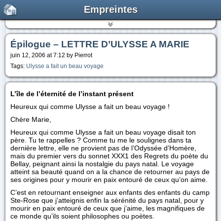
Empreintes
Épilogue – LETTRE D’ULYSSE A MARIE
juin 12, 2006 at 7:12 by Pierrot
Tags:
Ulysse a fait un beau voyage
L’île de l’éternité de l’instant présent
Heureux qui comme Ulysse a fait un beau voyage !
Chère Marie,
Heureux qui comme Ulysse a fait un beau voyage disait ton
père. Tu te rappelles ? Comme tu me le soulignes dans ta
dernière lettre, elle ne provient pas de l’Odyssée d’Homère,
mais du premier vers du sonnet XXX1 des Regrets du poète du
Bellay, peignant ainsi la nostalgie du pays natal. Le voyage
atteint sa beauté quand on a la chance de retourner au pays de
ses origines pour y mourir en paix entouré de ceux qu’on aime.
C’est en retournant enseigner aux enfants des enfants du camp
Ste-Rose que j’atteignis enfin la sérénité du pays natal, pour y
mourir en paix entouré de ceux que j’aime, les magnifiques de
ce monde qu’ils soient philosophes ou poètes.