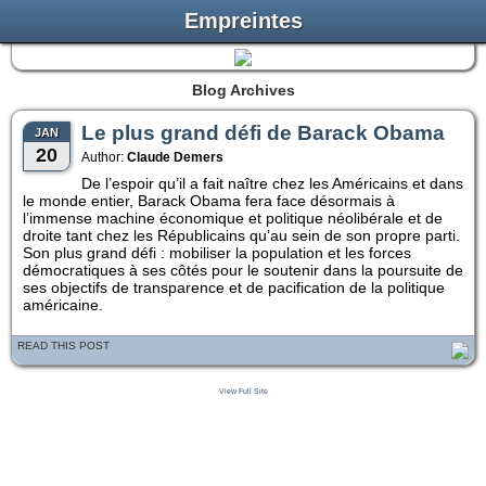
Empreintes
Blog Archives
Le plus grand défi de Barack Obama
JAN
20
Author:
Claude Demers
De l’espoir qu’il a fait naître chez les Américains et dans
le monde entier, Barack Obama fera face désormais à
l’immense machine économique et politique néolibérale et de
droite tant chez les Républicains qu’au sein de son propre parti.
Son plus grand défi : mobiliser la population et les forces
démocratiques à ses côtés pour le soutenir dans la poursuite de
ses objectifs de transparence et de pacification de la politique
américaine.
READ THIS POST
View Full Site