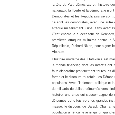
la tête du Parti démocrate et l’histoire d
nationaux, la liberté et la démocratie n’on
Démocrates et les Républicains se sont 
ce sont les démocrates, avec une autre g
attaqué militairement Cuba, sans avertis
C’est encore le successeur de Kennedy,
premières attaques militaires contre le 
Républicain, Richard Nixon, pour signer le
Vietnam.
L’histoire moderne des États-Unis est marq
le monde financier, dont les intérêts ont 
faire disparaître pratiquement toutes les 
forme et le discours toutefois, les Démoc
populaires. Avec l’isolement politique et 
de milliards de dollars détournés vers l’ind
histoire, une crise qui s’accompagne de m
détournés cette fois vers les grandes insti
masse, le discours de Barack Obama ne 
population américaine ainsi qu’ un grand e