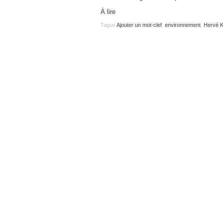
À lire
Tagué
Ajouter un mot-clef
,
environnement
,
Hervé 