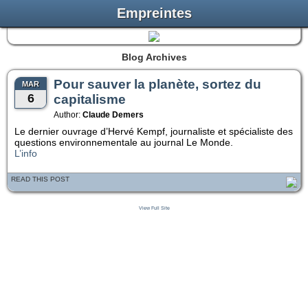
Empreintes
Blog Archives
Pour sauver la planète, sortez du
MAR
6
capitalisme
Author:
Claude Demers
Le dernier ouvrage d’Hervé Kempf, journaliste et spécialiste des
questions environnementale au journal Le Monde.
L’info
READ THIS POST
View Full Site