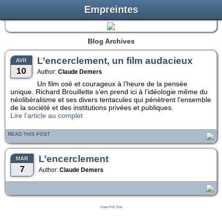
Empreintes
Blog Archives
L’encerclement, un film audacieux
AVR
10
Author:
Claude Demers
Un film osé et courageux à l’heure de la pensée
unique. Richard Brouillette s’en prend ici à l’idéologie même du
néolibéralisme et ses divers tentacules qui pénètrent l’ensemble
de la société et des institutions privées et publiques.
Lire l’article au complet
READ THIS POST
L’encerclement
MAR
7
Author:
Claude Demers
View Full Site