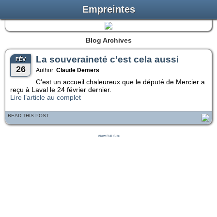
Empreintes
Blog Archives
La souveraineté c’est cela aussi
FÉV
26
Author:
Claude Demers
C’est un accueil chaleureux que le député de Mercier a
reçu à Laval le 24 février dernier.
Lire l’article au complet
READ THIS POST
View Full Site