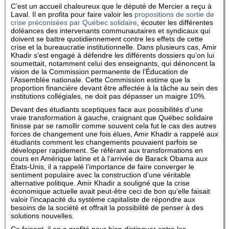
C’est un accueil chaleureux que le député de Mercier a reçu à
Laval. Il en profita pour faire valoir les
propositions de sortie de
crise préconisées par Québec solidaire
, écouter les différentes
doléances des intervenants communautaires et syndicaux qui
doivent se battre quotidiennement contre les effets de cette
crise et la bureaucratie institutionnelle. Dans plusieurs cas, Amir
Khadir s’est engagé à défendre les différents dossiers qu’on lui
soumettait, notamment celui des enseignants, qui dénoncent la
vision de la Commission permanente de l’Éducation de
l’Assemblée nationale. Cette Commission estime que la
proportion financière devant être affectée à la tâche au sein des
institutions collégiales, ne doit pas dépasser un maigre 10%.
Devant des étudiants sceptiques face aux possibilités d’une
vraie transformation à gauche, craignant que Québec solidaire
finisse par se ramollir comme souvent cela fut le cas des autres
forces de changement une fois élues, Amir Khadir a rappelé aux
étudiants comment les changements pouvaient parfois se
développer rapidement. Se référant aux transformations en
cours en Amérique latine et à l’arrivée de Barack Obama aux
États-Unis, il a rappelé l’importance de faire converger le
sentiment populaire avec la construction d’une véritable
alternative politique. Amir Khadir a souligné que la crise
économique actuelle avait peut-être ceci de bon qu’elle faisait
valoir l’incapacité du système capitaliste de répondre aux
besoins de la société et offrait la possibilité de penser à des
solutions nouvelles.