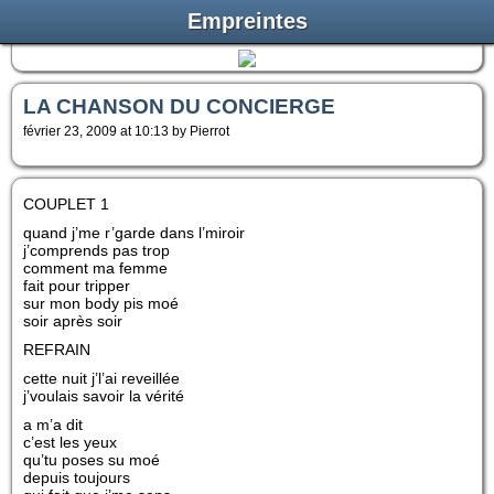
Empreintes
LA CHANSON DU CONCIERGE
février 23, 2009 at 10:13 by Pierrot
COUPLET 1
quand j’me r’garde dans l’miroir
j’comprends pas trop
comment ma femme
fait pour tripper
sur mon body pis moé
soir après soir
REFRAIN
cette nuit j’l’ai reveillée
j’voulais savoir la vérité
a m’a dit
c’est les yeux
qu’tu poses su moé
depuis toujours