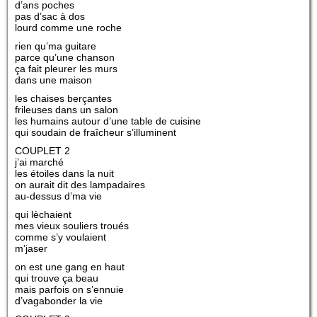
d’ans poches
pas d’sac à dos
lourd comme une roche
rien qu’ma guitare
parce qu’une chanson
ça fait pleurer les murs
dans une maison
les chaises berçantes
frileuses dans un salon
les humains autour d’une table de cuisine
qui soudain de fraîcheur s’illuminent
COUPLET 2
j’ai marché
les étoiles dans la nuit
on aurait dit des lampadaires
au-dessus d’ma vie
qui lèchaient
mes vieux souliers troués
comme s’y voulaient
m’jaser
on est une gang en haut
qui trouve ça beau
mais parfois on s’ennuie
d’vagabonder la vie