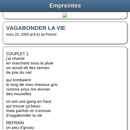
Empreintes
VAGABONDER LA VIE
mars 20, 2009 at 8:41 by Pierrot
COUPLET 1
j’ai chanté
en marchant sous la pluie
on aurait dit des larmes
de joie du ciel
qui tombaient
le long de mes cheveux gris
comme pour me donner
des nouvelles
on est une gang en haut
qui trouve ça beau
mais parfois on s’ennuie
d’vagabonder la vie
REFRAIN
un peu d’gruau