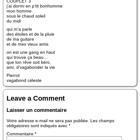
COUPLET 3
j’ai dormi en p’tit bonhomme
mon homme
sous le chaud soleil
du midi
qui m’a parle
des étoiles et de la pluie
de ma guitare
et de mes vieux amis
on est une gang en haut
qui trouve ça beau…
que ton rêve soit béni,
ami, d’vagabonder la vie
Pierrot
vagabond céleste
Leave a Comment
Laisser un commentaire
Votre adresse e-mail ne sera pas publiée.
Les champs
obligatoires sont indiqués avec
*
Commentaire
*