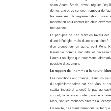
selon Adam Smith, devait réguler l’équil
démocratie et ce concept trompeur de l’au
les mesures de réglementation, voire à
modération pour contrer les abus extrême
répressives.
Le parti-pris de Karl Marx en faveur des 
d’une idéologie, mais d’une opposition à l
d’un groupe sur un autre, écrit Pena Rui
hiérarchie comme naturelle et nécessair
L’auteur souligne que pour Marx l’alternativ
possible d’accomplir.
Le rapport de l’homme à la nature: Marx 
Les conditions ont changé. D’aucuns se ré
du capitalisme faites par Karl Marx et so
capital industriel a cédé le pas au capi
surtout, la science contemporaine a révé
Marx, soit les menaces directes à l’écosy
En réalité, ces transformations plutôt que