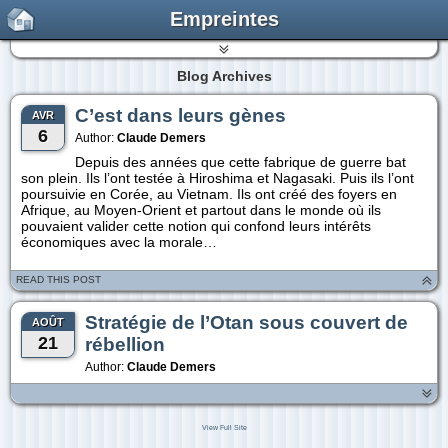
Empreintes
Blog Archives
C’est dans leurs gènes
AVR
6
Author:
Claude Demers
Depuis des années que cette fabrique de guerre bat
son plein. Ils l’ont testée à Hiroshima et Nagasaki. Puis ils l’ont
poursuivie en Corée, au Vietnam. Ils ont créé des foyers en
Afrique, au Moyen-Orient et partout dans le monde où ils
pouvaient valider cette notion qui confond leurs intérêts
économiques avec la morale…
READ THIS POST
Stratégie de l’Otan sous couvert de
AOÛT
21
rébellion
Author:
Claude Demers
View Full Site