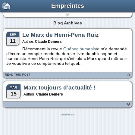
Empreintes
Blog Archives
Le Marx de Henri-Pena Ruiz
SEP
11
Author:
Claude Demers
Récemment la revue
Québec humaniste
m’a demandé
d’écrire un compte-rendu du dernier livre du philosophe et
humaniste Henri-Pena Ruiz qui s’intitule « Marx quand même ».
Je vous livre ce compte-rendu tel quel.
READ THIS POST
Marx toujours d’actualité !
MAR
15
Author:
Claude Demers
View Full Site