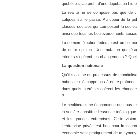
québécois, au profit d’une députation his
La réalité ne se compose pas que de c
calqués sur le passé. Au coeur de la pol
classes sociales qui composent la sociét
ainsi que tous les bouleversements sociaux
La dernière élection fédérale est un bel e
de cette opinion. Une mutation qui rés
intérêts s’opèrent les changements ? Quels
La question nationale
Qu’il s’agisse du processus de mondialisa
nationale n’échappe pas à cette profonde
dans quels intérêts s’opèrent les changem
?
Le néolibéralisme économique qui sous-tend
la société constitue l’essence idéologique
et les grandes entreprises. Cette visi
l’entreprise privée est bon pour la nation
économie sont pratiquement deux synonymes