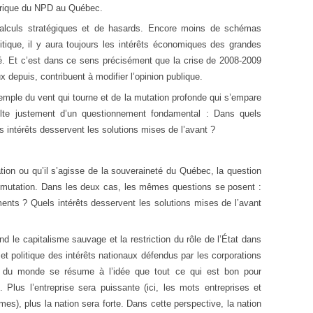
torique du NPD au Québec.
alculs stratégiques et de hasards. Encore moins de schémas
itique, il y aura toujours les intérêts économiques des grandes
é. Et c’est dans ce sens précisément que la crise de 2008-2009
 depuis, contribuent à modifier l’opinion publique.
xemple du vent qui tourne et de la mutation profonde qui s’empare
ulte justement d’un questionnement fondamental : Dans quels
 intérêts desservent les solutions mises de l’avant ?
tion ou qu’il s’agisse de la souveraineté du Québec, la question
 mutation. Dans les deux cas, les mêmes questions se posent :
ents ? Quels intérêts desservent les solutions mises de l’avant
 le capitalisme sauvage et la restriction du rôle de l’État dans
 et politique des intérêts nationaux défendus par les corporations
on du monde se résume à l’idée que tout ce qui est bon pour
. Plus l’entreprise sera puissante (ici, les mots entreprises et
), plus la nation sera forte. Dans cette perspective, la nation