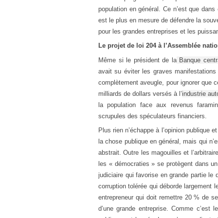
population en général. Ce n’est que dans c
est le plus en mesure de défendre la souve
pour les grandes entreprises et les puissa
Le projet de loi 204 à l’Assemblée nati
Même si le président de la
Banque centra
avait su éviter les graves manifestations 
complètement aveugle, pour ignorer que c
milliards de dollars versés à l’
industrie au
la population face aux revenus farami
scrupules des spéculateurs financiers.
Plus rien n’échappe à l’opinion publique et
la chose publique en général, mais qui n’e
abstrait. Outre les magouilles et l’arbitra
les « démocraties » se protègent dans un
judiciaire qui favorise en grande partie le 
corruption tolérée qui déborde largement l
entrepreneur qui doit remettre 20 % de s
d’une grande entreprise. Comme c’est le