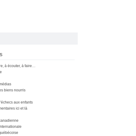
s
ire, à écouter, à faire…
le
 médias
s biens nourris
'échecs aux enfants
ntaires ici et là
canadienne
nternationale
québécoise