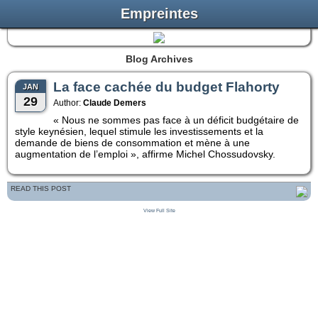
Empreintes
Blog Archives
La face cachée du budget Flahorty
JAN
29
Author:
Claude Demers
« Nous ne sommes pas face à un déficit budgétaire de
style keynésien, lequel stimule les investissements et la
demande de biens de consommation et mène à une
augmentation de l’emploi », affirme Michel Chossudovsky.
READ THIS POST
View Full Site