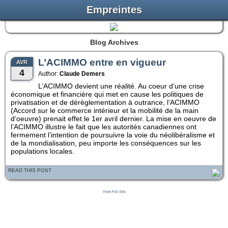
Empreintes
Blog Archives
L’ACIMMO entre en vigueur
AVR
4
Author:
Claude Demers
L’ACIMMO devient une réalité. Au coeur d’une crise
économique et financière qui met en cause les politiques de
privatisation et de dérèglementation à outrance, l’ACIMMO
(Accord sur le commerce intérieur et la mobilité de la main
d’oeuvre) prenait effet le 1er avril dernier. La mise en oeuvre de
l’ACIMMO illustre le fait que les autorités canadiennes ont
fermement l’intention de poursuivre la voie du néolibéralisme et
de la mondialisation, peu importe les conséquences sur les
populations locales.
READ THIS POST
View Full Site