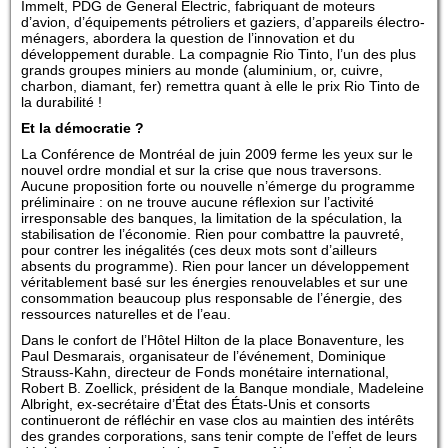
Immelt, PDG de General Electric, fabriquant de moteurs
d’avion, d’équipements pétroliers et gaziers, d’appareils électro-
ménagers, abordera la question de l’innovation et du
développement durable. La compagnie Rio Tinto, l’un des plus
grands groupes miniers au monde (aluminium, or, cuivre,
charbon, diamant, fer) remettra quant à elle le prix Rio Tinto de
la durabilité !
Et la démocratie ?
La Conférence de Montréal de juin 2009 ferme les yeux sur le
nouvel ordre mondial et sur la crise que nous traversons.
Aucune proposition forte ou nouvelle n’émerge du programme
préliminaire : on ne trouve aucune réflexion sur l’activité
irresponsable des banques, la limitation de la spéculation, la
stabilisation de l’économie. Rien pour combattre la pauvreté,
pour contrer les inégalités (ces deux mots sont d’ailleurs
absents du programme). Rien pour lancer un développement
véritablement basé sur les énergies renouvelables et sur une
consommation beaucoup plus responsable de l’énergie, des
ressources naturelles et de l’eau.
Dans le confort de l’Hôtel Hilton de la place Bonaventure, les
Paul Desmarais, organisateur de l’événement, Dominique
Strauss-Kahn, directeur de Fonds monétaire international,
Robert B. Zoellick, président de la Banque mondiale, Madeleine
Albright, ex-secrétaire d’État des États-Unis et consorts
continueront de réfléchir en vase clos au maintien des intérêts
des grandes corporations, sans tenir compte de l’effet de leurs