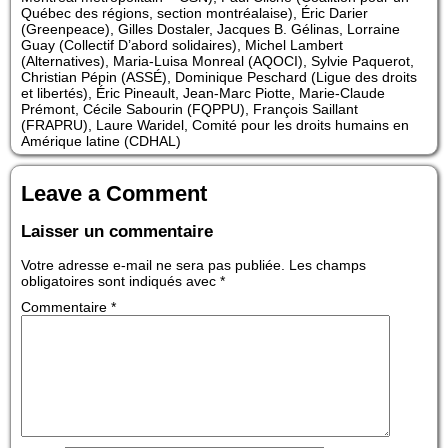
Québec des régions, section montréalaise), Éric Darier
(Greenpeace), Gilles Dostaler, Jacques B. Gélinas, Lorraine
Guay (Collectif D’abord solidaires), Michel Lambert
(Alternatives), Maria-Luisa Monreal (AQOCI), Sylvie Paquerot,
Christian Pépin (ASSÉ), Dominique Peschard (Ligue des droits
et libertés), Éric Pineault, Jean-Marc Piotte, Marie-Claude
Prémont, Cécile Sabourin (FQPPU), François Saillant
(FRAPRU), Laure Waridel, Comité pour les droits humains en
Amérique latine (CDHAL)
Leave a Comment
Laisser un commentaire
Votre adresse e-mail ne sera pas publiée.
Les champs
obligatoires sont indiqués avec
*
Commentaire
*