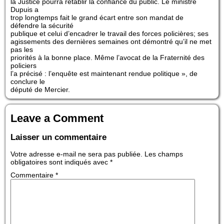
la Justice pourra rétablir la confiance du public. Le ministre
Dupuis a
trop longtemps fait le grand écart entre son mandat de
défendre la sécurité
publique et celui d’encadrer le travail des forces policières; ses
agissements des dernières semaines ont démontré qu’il ne met
pas les
priorités à la bonne place. Même l’avocat de la Fraternité des
policiers
l’a précisé : l’enquête est maintenant rendue politique », de
conclure le
député de Mercier.
Leave a Comment
Laisser un commentaire
Votre adresse e-mail ne sera pas publiée.
Les champs
obligatoires sont indiqués avec
*
Commentaire
*