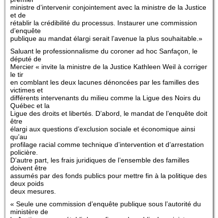
ministre d’intervenir conjointement avec la ministre de la Justice
et de
rétablir la crédibilité du processus. Instaurer une commission
d’enquête
publique au mandat élargi serait l’avenue la plus souhaitable.»
Saluant le professionnalisme du coroner ad hoc Sanfaçon, le
député de
Mercier « invite la ministre de la Justice Kathleen Weil à corriger
le tir
en comblant les deux lacunes dénoncées par les familles des
victimes et
différents intervenants du milieu comme la Ligue des Noirs du
Québec et la
Ligue des droits et libertés. D’abord, le mandat de l’enquête doit
être
élargi aux questions d’exclusion sociale et économique ainsi
qu’au
profilage racial comme technique d’intervention et d’arrestation
policière.
D’autre part, les frais juridiques de l’ensemble des familles
doivent être
assumés par des fonds publics pour mettre fin à la politique des
deux poids
deux mesures.
« Seule une commission d’enquête publique sous l’autorité du
ministère de