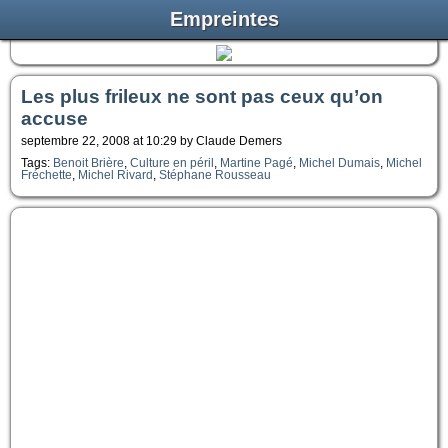
Empreintes
Les plus frileux ne sont pas ceux qu’on
accuse
septembre 22, 2008 at 10:29 by Claude Demers
Tags:
Benoit Brière
,
Culture en péril
,
Martine Pagé
,
Michel Dumais
,
Michel
Fréchette
,
Michel Rivard
,
Stéphane Rousseau