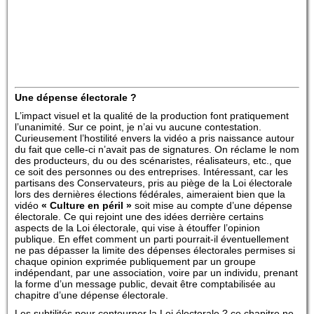
Une dépense électorale ?
L’impact visuel et la qualité de la production font pratiquement
l’unanimité. Sur ce point, je n’ai vu aucune contestation.
Curieusement l’hostilité envers la vidéo a pris naissance autour
du fait que celle-ci n’avait pas de signatures. On réclame le nom
des producteurs, du ou des scénaristes, réalisateurs, etc., que
ce soit des personnes ou des entreprises. Intéressant, car les
partisans des Conservateurs, pris au piège de la Loi électorale
lors des dernières élections fédérales, aimeraient bien que la
vidéo
« Culture en péril »
soit mise au compte d’une dépense
électorale. Ce qui rejoint une des idées derrière certains
aspects de la Loi électorale, qui vise à étouffer l’opinion
publique. En effet comment un parti pourrait-il éventuellement
ne pas dépasser la limite des dépenses électorales permises si
chaque opinion exprimée publiquement par un groupe
indépendant, par une association, voire par un individu, prenant
la forme d’un message public, devait être comptabilisée au
chapitre d’une dépense électorale.
Les subtilités pour contourner la Loi électorale ? ce chapitre ne