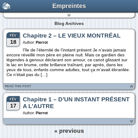
Empreintes
Blog Archives
Chapitre 2 – LE VIEUX MONTRÉAL
FÉV
18
Author:
Pierrot
l’île de l’éternité de l’instant présent Je n’avais jamais
encore réveillé mon père en pleine nuit. Mais ce gardien des
légendes à genoux déclarant son amour, ce canot glissant sur
le lac en brume, cette brillance traînant, par après, dans les
yeux de tous, enfants comme adultes, tout ça m’avait ébranlée.
Ce n’était pas du […]
READ THIS POST
Chapitre 1 – D’UN INSTANT PRÉSENT
FÉV
17
A L’AUTRE
Author:
Pierrot
« previous