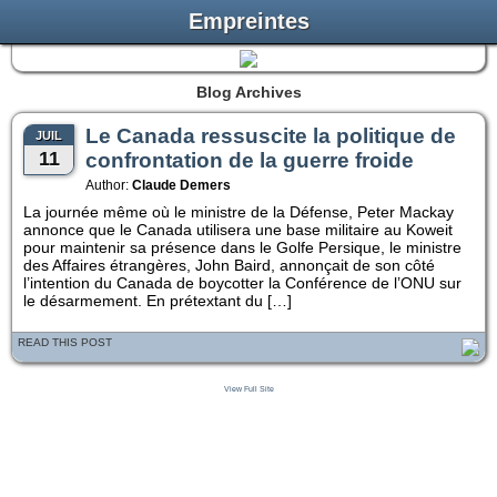
Empreintes
Blog Archives
Le Canada ressuscite la politique de
JUIL
11
confrontation de la guerre froide
Author:
Claude Demers
La journée même où le ministre de la Défense, Peter Mackay
annonce que le Canada utilisera une base militaire au Koweit
pour maintenir sa présence dans le Golfe Persique, le ministre
des Affaires étrangères, John Baird, annonçait de son côté
l’intention du Canada de boycotter la Conférence de l’ONU sur
le désarmement. En prétextant du […]
READ THIS POST
View Full Site