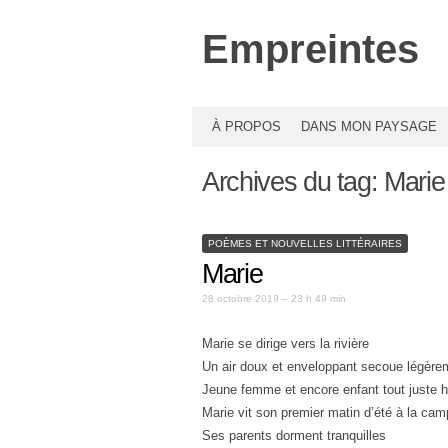
Empreintes
À PROPOS
DANS MON PAYSAGE
Archives du tag:
Marie
POÈMES ET NOUVELLES LITTÉRAIRES
Marie
28 octobre 2019 – 23 h 49 min
Marie se dirige vers la rivière
Un air doux et enveloppant secoue légère
Jeune femme et encore enfant tout juste h
Marie vit son premier matin d’été à la ca
Ses parents dorment tranquilles