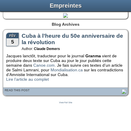
Empreintes
Blog Archives
Cuba à l’heure du 50e anniversaire de
FÉV
5
la révolution
Author:
Claude Demers
Jacques lanctôt, traducteur pour le journal
Granma
vient de
produire deux texte sur Cuba au jour le jour publiés cette
semaine dans
Canoe.com
. Je fais suivre ces textes d’un article
de Salmi Lamrani, pour
Mondialisation.ca
sur les contradictions
d’Amnistie International sur Cuba.
Lire l’article au complet
READ THIS POST
View Full Site