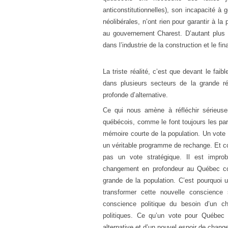
anticonstitutionnelles), son incapacité à 
néolibérales, n’ont rien pour garantir à la
au gouvernement Charest. D’autant plus
dans l’industrie de la construction et le f
La triste réalité, c’est que devant le fa
dans plusieurs secteurs de la grande ré
profonde d’alternative.
Ce qui nous amène à réfléchir sérieusem
québécois, comme le font toujours les partis
mémoire courte de la population. Un vote u
un véritable programme de rechange. Et co
pas un vote stratégique. Il est impro
changement en profondeur au Québec cor
grande de la population. C’est pourquoi u
transformer cette nouvelle conscience 
conscience politique du besoin d’un 
politiques. Ce qu’un vote pour Québec s
alternative et d’un nouvel espoir de chang