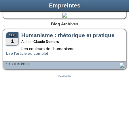
Empreintes
Blog Archives
Humanisme : rhétorique et pratique
SEP
1
Author:
Claude Demers
Les couleurs de l’humanisme.
Lire l’article au complet
READ THIS POST
View Full Site