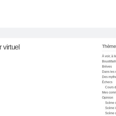
 virtuel
Thème
À voir, à l
Boustifail
Brèves
Dans les
Des mythe
Échecs
Cours d
Mes comme
Opinion
Scène 
Scène i
Scène 