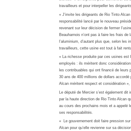
travailleurs et pour interpeller les dirigean
« J’invite les dirigeants de Rio Tinto Alcan
responsabilité lancé par le nouveau prés
revenant sur leur décision de fermer l’usin
Beauharnois n’ont pas à faire les frais de 
l’aluminium, d’autant plus que, selon les i
travailleurs, cette usine est tout à fait rent
« La richesse produite par ces usines est le
employés : ils méritent donc considératio
les contribuables qui ont financé de leurs 
30 ans de 400 millions de dollars accordé
Alcan méritent respect et considération »,
Le député de Mercier s’est également dit 
par la haute direction de Rio Tinto Alcan q
au cours des prochains mois et a appelé
ses responsabilités.
« Le gouvernement doit faire pression sur 
Alcan pour qu’elle revienne sur sa décision