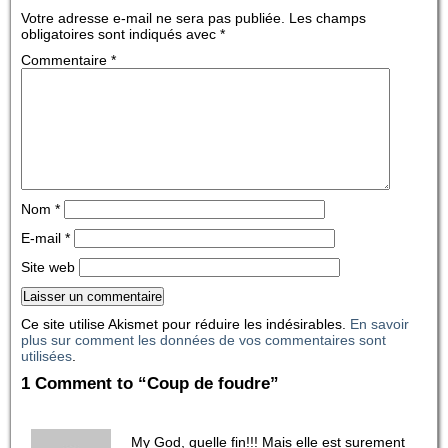
Votre adresse e-mail ne sera pas publiée.
Les champs
obligatoires sont indiqués avec
*
Commentaire
*
Nom
*
E-mail
*
Site web
Ce site utilise Akismet pour réduire les indésirables.
En savoir
plus sur comment les données de vos commentaires sont
utilisées
.
1 Comment to “Coup de foudre”
My God, quelle fin!!! Mais elle est surement