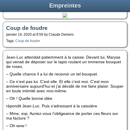
Empreintes
Coup de foudre
janvier 19, 2020 at 9:59 by Claude Demers
Tags:
Coup de foudre
Jean-Luc attendait patiemment à la caisse. Devant lui, Maryse
qui venait de déposer sur le tapis roulant un immense bouquet
de roses.
– Quelle chance il a lui de recevoir un tel bouquet.
– Ce n’est pas lui. C’est elle. Et elle c’est moi. C’est mon
anniversaire aujourd’hui et j’ai décidé de me faire plaisir. Souper
en toute intimité avec moi-même.
– Oh ! Quelle bonne idée.
répondit Jean-Luc. Puis s’adressant à la caissière
– Mme, svp. Auriez-vous l’obligeance de porter ces fleurs sur
ma facture ?
– Oh wow !