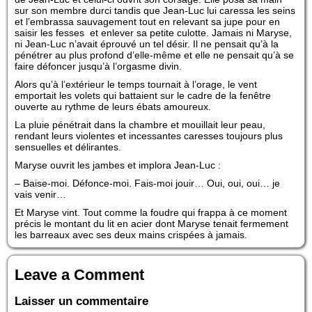
sur son membre durci tandis que Jean-Luc lui caressa les seins
et l’embrassa sauvagement tout en relevant sa jupe pour en
saisir les fesses et enlever sa petite culotte. Jamais ni Maryse,
ni Jean-Luc n’avait éprouvé un tel désir. Il ne pensait qu’à la
pénétrer au plus profond d’elle-même et elle ne pensait qu’à se
faire défoncer jusqu’à l’orgasme divin.
Alors qu’à l’extérieur le temps tournait à l’orage, le vent
emportait les volets qui battaient sur le cadre de la fenêtre
ouverte au rythme de leurs ébats amoureux.
La pluie pénétrait dans la chambre et mouillait leur peau,
rendant leurs violentes et incessantes caresses toujours plus
sensuelles et délirantes.
Maryse ouvrit les jambes et implora Jean-Luc :
– Baise-moi. Défonce-moi. Fais-moi jouir… Oui, oui, oui… je
vais venir…
Et Maryse vint. Tout comme la foudre qui frappa à ce moment
précis le montant du lit en acier dont Maryse tenait fermement
les barreaux avec ses deux mains crispées à jamais.
Leave a Comment
Laisser un commentaire