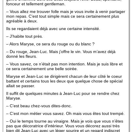
fonceur et tellement gentleman.
– Vous allez me trouver folle mais je vous invite à venir partager
mon repas. C’est tout simple mais ce sera certainement plus
agréable à deux.
Ils se regardaient déjà avec une certaine intensité.
– J’habite tout près.
– Alors Maryse, ce sera du rouge ou du blanc ?
– Du rouge, Jean-Luc. Mais j’offre le vin. Vous m’avez déjà
donné les fleurs.
– Vous savez, ce n’était pas mon intention. Mais je suis libre et
ce sera certainement une belle soirée.
Maryse et Jean-Luc se dirigèrent chacun de leur côté le coeur
battant et certains tous les deux que quelque chose de spécial
allait se passer.
Il suffit de quelques minutes à Jean-Luc pour se rendre chez
Maryse.
– C’est beau chez-vous dites-donc.
– C’est mon métier vous savez. Oh mais vous êtes tout trempé.
– Oui le temps tourne au vinaigre. Mais je vois que vous n’êtes
pas que décoratrice d’intérieur. Vous vous décorez aussi très
bien dit Jean-Luc avec un léger sourire et un regard indiscret