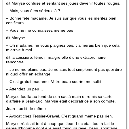
dit Maryse confuse et sentant ses joues devenir toutes rouges.
– Mais, vous êtes sérieux là ?
– Bonne fête madame. Je suis sûr que vous les méritez bien
ces fleurs.
– Vous ne me connaissez même pas
dit Maryse.
– Oh madame, ne vous plaignez pas. J’aimerais bien que cela
m’arrive à moi.
dit la caissière, témoin malgré elle d’une extraordinaire
rencontre.
– Je ne me plains pas. Je ne sais tout simplement pas quoi dire
ni quoi offrir en échange.
– C’est gratuit madame. Votre beau sourire me suffit.
– Attendez un peu…
Maryse fouilla au fond de son sac à main et remis sa carte
d’affaire à Jean-Luc. Maryse était décoratrice à son compte.
Jean-Luc fit de même.
– Avocat chez Tessier-Gravel. C’est quand même pas rien.
Maryse réalisait tout à coup que Jean-Luc était tout à fait le
genre d’homme dont elle avait toujours rêvé. Beau, spontané,