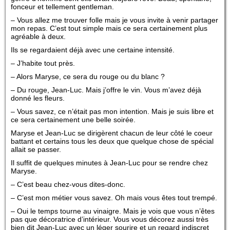
fonceur et tellement gentleman.
– Vous allez me trouver folle mais je vous invite à venir partager
mon repas. C’est tout simple mais ce sera certainement plus
agréable à deux.
Ils se regardaient déjà avec une certaine intensité.
– J’habite tout près.
– Alors Maryse, ce sera du rouge ou du blanc ?
– Du rouge, Jean-Luc. Mais j’offre le vin. Vous m’avez déjà
donné les fleurs.
– Vous savez, ce n’était pas mon intention. Mais je suis libre et
ce sera certainement une belle soirée.
Maryse et Jean-Luc se dirigèrent chacun de leur côté le coeur
battant et certains tous les deux que quelque chose de spécial
allait se passer.
Il suffit de quelques minutes à Jean-Luc pour se rendre chez
Maryse.
– C’est beau chez-vous dites-donc.
– C’est mon métier vous savez. Oh mais vous êtes tout trempé.
– Oui le temps tourne au vinaigre. Mais je vois que vous n’êtes
pas que décoratrice d’intérieur. Vous vous décorez aussi très
bien dit Jean-Luc avec un léger sourire et un regard indiscret