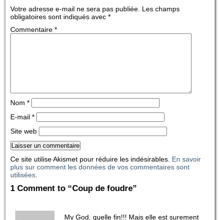
Votre adresse e-mail ne sera pas publiée.
Les champs
obligatoires sont indiqués avec
*
Commentaire
*
Nom
*
E-mail
*
Site web
Ce site utilise Akismet pour réduire les indésirables.
En savoir
plus sur comment les données de vos commentaires sont
utilisées
.
1 Comment to “Coup de foudre”
My God, quelle fin!!! Mais elle est surement