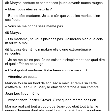
dit Maryse confuse et sentant ses joues devenir toutes rouges.
– Mais, vous êtes sérieux là ?
– Bonne fête madame. Je suis sûr que vous les méritez bien
ces fleurs.
– Vous ne me connaissez même pas
dit Maryse.
– Oh madame, ne vous plaignez pas. J’aimerais bien que cela
m’arrive à moi.
dit la caissière, témoin malgré elle d’une extraordinaire
rencontre.
– Je ne me plains pas. Je ne sais tout simplement pas quoi dire
ni quoi offrir en échange.
– C’est gratuit madame. Votre beau sourire me suffit.
– Attendez un peu…
Maryse fouilla au fond de son sac à main et remis sa carte
d’affaire à Jean-Luc. Maryse était décoratrice à son compte.
Jean-Luc fit de même.
– Avocat chez Tessier-Gravel. C’est quand même pas rien.
Maryse réalisait tout à coup que Jean-Luc était tout à fait le
genre d’homme dont elle avait toujours rêvé. Beau, spontané,