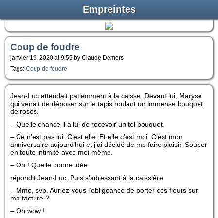
Empreintes
Coup de foudre
janvier 19, 2020 at 9:59 by Claude Demers
Tags:
Coup de foudre
Jean-Luc attendait patiemment à la caisse. Devant lui, Maryse
qui venait de déposer sur le tapis roulant un immense bouquet
de roses.
– Quelle chance il a lui de recevoir un tel bouquet.
– Ce n’est pas lui. C’est elle. Et elle c’est moi. C’est mon
anniversaire aujourd’hui et j’ai décidé de me faire plaisir. Souper
en toute intimité avec moi-même.
– Oh ! Quelle bonne idée.
répondit Jean-Luc. Puis s’adressant à la caissière
– Mme, svp. Auriez-vous l’obligeance de porter ces fleurs sur
ma facture ?
– Oh wow !