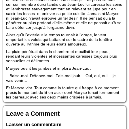
sur son membre durci tandis que Jean-Luc lui caressa les seins
et l’embrassa sauvagement tout en relevant sa jupe pour en
saisir les fesses et enlever sa petite culotte. Jamais ni Maryse,
ni Jean-Luc n’avait éprouvé un tel désir. Il ne pensait qu’à la
pénétrer au plus profond d’elle-même et elle ne pensait qu’à se
faire défoncer jusqu’à l’orgasme divin.
Alors qu’à l’extérieur le temps tournait à l’orage, le vent
emportait les volets qui battaient sur le cadre de la fenêtre
ouverte au rythme de leurs ébats amoureux.
La pluie pénétrait dans la chambre et mouillait leur peau,
rendant leurs violentes et incessantes caresses toujours plus
sensuelles et délirantes.
Maryse ouvrit les jambes et implora Jean-Luc :
– Baise-moi. Défonce-moi. Fais-moi jouir… Oui, oui, oui… je
vais venir…
Et Maryse vint. Tout comme la foudre qui frappa à ce moment
précis le montant du lit en acier dont Maryse tenait fermement
les barreaux avec ses deux mains crispées à jamais.
Leave a Comment
Laisser un commentaire