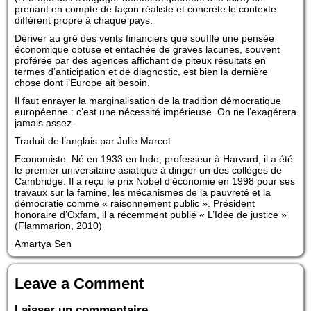
prenant en compte de façon réaliste et concrète le contexte
différent propre à chaque pays.
Dériver au gré des vents financiers que souffle une pensée
économique obtuse et entachée de graves lacunes, souvent
proférée par des agences affichant de piteux résultats en
termes d’anticipation et de diagnostic, est bien la dernière
chose dont l’Europe ait besoin.
Il faut enrayer la marginalisation de la tradition démocratique
européenne : c’est une nécessité impérieuse. On ne l’exagérera
jamais assez.
Traduit de l’anglais par Julie Marcot
Economiste. Né en 1933 en Inde, professeur à Harvard, il a été
le premier universitaire asiatique à diriger un des collèges de
Cambridge. Il a reçu le prix Nobel d’économie en 1998 pour ses
travaux sur la famine, les mécanismes de la pauvreté et la
démocratie comme « raisonnement public ». Président
honoraire d’Oxfam, il a récemment publié « L’Idée de justice »
(Flammarion, 2010)
Amartya Sen
Leave a Comment
Laisser un commentaire