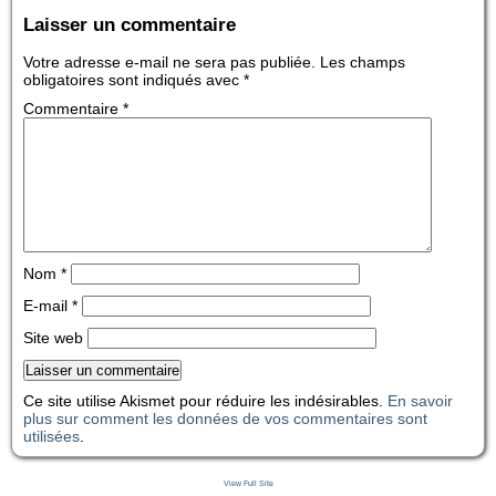
Laisser un commentaire
Votre adresse e-mail ne sera pas publiée.
Les champs
obligatoires sont indiqués avec
*
Commentaire
*
Nom
*
E-mail
*
Site web
Ce site utilise Akismet pour réduire les indésirables.
En savoir
plus sur comment les données de vos commentaires sont
utilisées
.
View Full Site