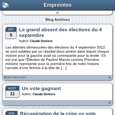
Empreintes
Blog Archives
Le grand absent des élections du 4
SEP
5
septembre
Author:
Claude Demers
Les attentes démesurées des élections du 4 septembre 2012
se sont soldées par un résultat doux-amère dans lequel chaque
victoire pour la gauche avait sa contrepartie pour la droite. S’il
est vrai que l’Élection de Pauline Marois comme Première
ministre représente pour la première fois de notre histoire
l’arrivée d’une femme à la tête de […]
READ THIS POST
Un vote gagnant
AOÛT
11
Author:
Claude Demers
Récupération de la crise vs vote
JUIN