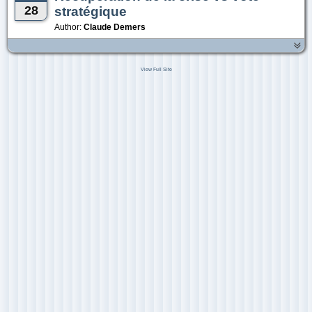
28
stratégique
Author:
Claude Demers
View Full Site