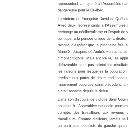
représentent la majorité à l’Assemblée nati
dangereuse pour le Québec.
La victoire de Françoise David de Québec s
Avec deux représentants à l’Assemblée na
rechange au néolibéralisme et l’espoir de v
politique, à la pensée unique de la droite
raisons d’espérer que la prochaine fois s
Marie-St-Jacques où Andrès Fontecilla et
circonscriptions. Mais encore là, les appu
défavorable n’ont pas atteint les résulta
les raisons pour lesquelles la populatio
crédible aux partis de droite traditionnel
mouvement populaire sans précédent, une
s’était associé depuis le début.
Dans son discours de victoire dans Gouin
solidaire à l’Assemblée nationale pour le
compte, des travailleurs aux revenus p
travailleurs. Comme d’ailleurs, jamais ne 
un parti plus populiste de gauche qu’un