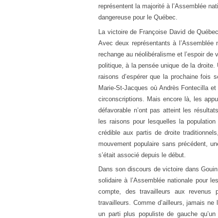
représentent la majorité à l’Assemblée nati
dangereuse pour le Québec.
La victoire de Françoise David de Québec s
Avec deux représentants à l’Assemblée na
rechange au néolibéralisme et l’espoir de v
politique, à la pensée unique de la droite
raisons d’espérer que la prochaine fois s
Marie-St-Jacques où Andrès Fontecilla et
circonscriptions. Mais encore là, les appu
défavorable n’ont pas atteint les résulta
les raisons pour lesquelles la populatio
crédible aux partis de droite traditionnel
mouvement populaire sans précédent, une
s’était associé depuis le début.
Dans son discours de victoire dans Gouin
solidaire à l’Assemblée nationale pour le
compte, des travailleurs aux revenus p
travailleurs. Comme d’ailleurs, jamais ne 
un parti plus populiste de gauche qu’un