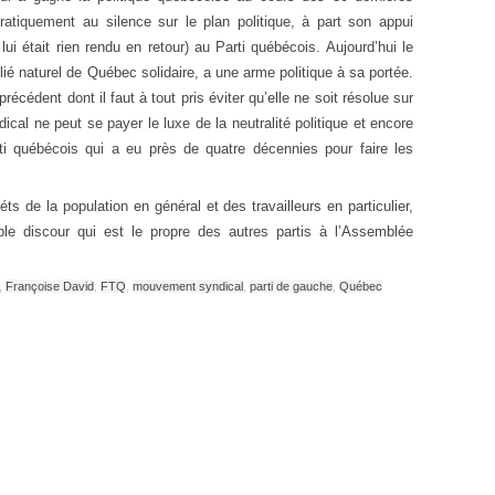
tiquement au silence sur le plan politique, à part son appui
 lui était rien rendu en retour) au Parti québécois. Aujourd’hui le
lié naturel de Québec solidaire, a une arme politique à sa portée.
édent dont il faut à tout pris éviter qu’elle ne soit résolue sur
ical ne peut se payer le luxe de la neutralité politique et encore
ti québécois qui a eu près de quatre décennies pour faire les
ts de la population en général et des travailleurs en particulier,
le discour qui est le propre des autres partis à l’Assemblée
,
Françoise David
,
FTQ
,
mouvement syndical
,
parti de gauche
,
Québec