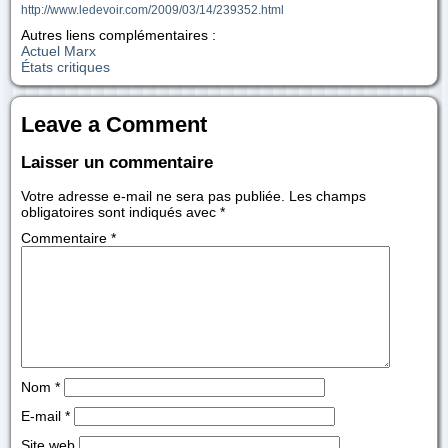
http://www.ledevoir.com/2009/03/14/239352.html
Autres liens complémentaires :
Actuel Marx
États critiques
Leave a Comment
Laisser un commentaire
Votre adresse e-mail ne sera pas publiée.
Les champs
obligatoires sont indiqués avec
*
Commentaire
*
Nom
*
E-mail
*
Site web