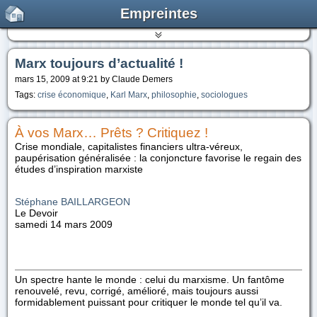
Empreintes
Marx toujours d’actualité !
mars 15, 2009 at 9:21 by Claude Demers
Tags:
crise économique
,
Karl Marx
,
philosophie
,
sociologues
À vos Marx… Prêts ? Critiquez !
Crise mondiale, capitalistes financiers ultra-véreux,
paupérisation généralisée : la conjoncture favorise le regain des
études d’inspiration marxiste
Stéphane
BAILLARGEON
Le Devoir
samedi 14 mars 2009
Un spectre hante le monde : celui du marxisme. Un fantôme
renouvelé, revu, corrigé, amélioré, mais toujours aussi
formidablement puissant pour critiquer le monde tel qu’il va.