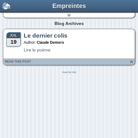
Empreintes
Blog Archives
Le dernier colis
JUIL
19
Author:
Claude Demers
Lire le poème
READ THIS POST
View Full Site