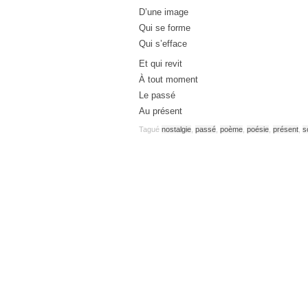
D’une image
Qui se forme
Qui s’efface
Et qui revit
À tout moment
Le passé
Au présent
Tagué
nostalgie
,
passé
,
poème
,
poésie
,
présent
,
s