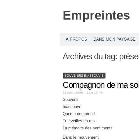
Empreintes
À PROPOS
DANS MON PAYSAGE
Archives du tag:
prése
SOUVENIRS INASSOUVIS
Compagnon de ma sol
21 juillet 2006 – 21 h 13 min
Souvenir
Inassouvi
Qui me comprend
Tu éveilles en moi
La mémoire des sentiments
Dans le mouvement