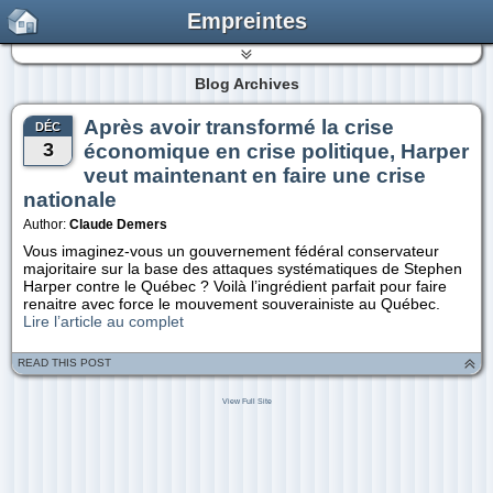
Empreintes
Blog Archives
Après avoir transformé la crise
DÉC
3
économique en crise politique, Harper
veut maintenant en faire une crise
nationale
Author:
Claude Demers
Vous imaginez-vous un gouvernement fédéral conservateur
majoritaire sur la base des attaques systématiques de Stephen
Harper contre le Québec ? Voilà l’ingrédient parfait pour faire
renaitre avec force le mouvement souverainiste au Québec.
Lire l’article au complet
READ THIS POST
View Full Site