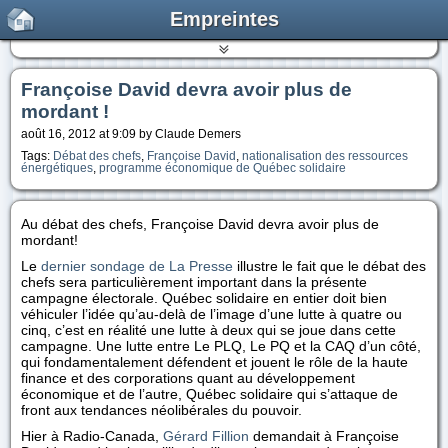
Empreintes
Françoise David devra avoir plus de
mordant !
août 16, 2012 at 9:09 by Claude Demers
Tags:
Débat des chefs
,
Françoise David
,
nationalisation des ressources
énergétiques
,
programme économique de Québec solidaire
Au débat des chefs, Françoise David devra avoir plus de
mordant!
Le
dernier sondage de La Presse
illustre le fait que le débat des
chefs sera particulièrement important dans la présente
campagne électorale. Québec solidaire en entier doit bien
véhiculer l’idée qu’au-delà de l’image d’une lutte à quatre ou
cinq, c’est en réalité une lutte à deux qui se joue dans cette
campagne. Une lutte entre Le PLQ, Le PQ et la CAQ d’un côté,
qui fondamentalement défendent et jouent le rôle de la haute
finance et des corporations quant au développement
économique et de l’autre, Québec solidaire qui s’attaque de
front aux tendances néolibérales du pouvoir.
Hier à Radio-Canada,
Gérard Fillion
demandait à Françoise