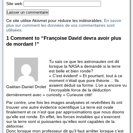
Site web
Ce site utilise Akismet pour réduire les indésirables.
En savoir
plus sur comment les données de vos commentaires sont
utilisées
.
1 Comment to “Françoise David devra avoir plus
de mordant !”
Tu sais ce que les astronautes ont dit
lorsque la NASA a demandé si la terre
est belle et bien ronde?
« C’est évident! » Et pourtant, tout à ce
moment n’était que pure théorie… Ils
avaient déduit sa forme. L’on a encore vu
Gaëtan-Daniel Drolet
l’incroyable force de la déduction
dernièrement avec « curiosity » Curieuse cité!
Par contre, une fois les images analysées et revérifiées ils ont
trouver une autre évidence scientifique La terre est ovale
finalement et ce n’est que par approximations que nous disons
qu’elle est ronde. En effet, les forces invisibles qui s’exercent
sur la terre sont si puissantes qu’elles sont capables de la
déformer.
Donc lorsque mon professeur dit qu’il faut arrêter lorsque c’est