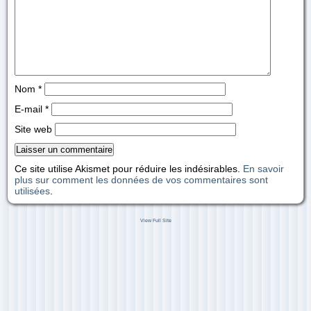
Nom
*
E-mail
*
Site web
Ce site utilise Akismet pour réduire les indésirables.
En savoir
plus sur comment les données de vos commentaires sont
utilisées
.
View Full Site