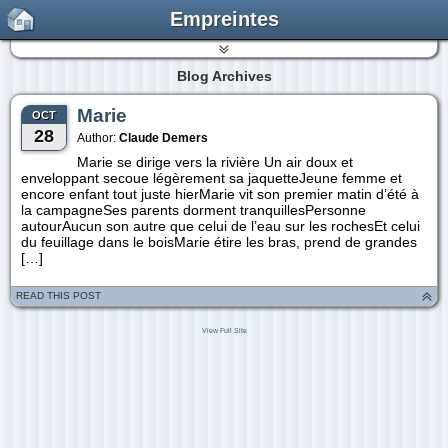
Empreintes
Blog Archives
Marie
OCT
28
Author:
Claude Demers
Marie se dirige vers la rivière Un air doux et
enveloppant secoue légèrement sa jaquetteJeune femme et
encore enfant tout juste hierMarie vit son premier matin d’été à
la campagneSes parents dorment tranquillesPersonne
autourAucun son autre que celui de l’eau sur les rochesEt celui
du feuillage dans le boisMarie étire les bras, prend de grandes
[…]
READ THIS POST
View Full Site