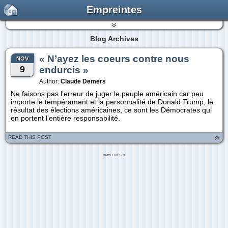
Empreintes
Blog Archives
« N’ayez les coeurs contre nous
NOV
9
endurcis »
Author:
Claude Demers
Ne faisons pas l’erreur de juger le peuple américain car peu
importe le tempérament et la personnalité de Donald Trump, le
résultat des élections américaines, ce sont les Démocrates qui
en portent l’entière responsabilité.
READ THIS POST
View Full Site